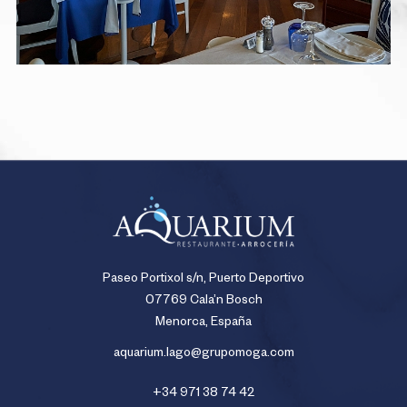
Paseo Portixol s/n, Puerto Deportivo
07769 Cala’n Bosch
Menorca, España
aquarium.lago@grupomoga.com
+34 971 38 74 42