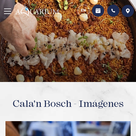
EN
AVISO LEGAL
POLÍTICA DE PRIVACIDAD
COOKIES
Cala'n Bosch - Imágenes