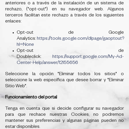
anteriores o a través de la instalación de un sistema de
rechazo, ("opt-out") en su navegador web. Algunos
terceros facilitan este rechazo a través de los siguientes
enlaces:
Opt-out de Google
Analytics:
https://tools.google.com/dlpage/gaoptout?
hl=None
Opt-out de
Doubleclick:
https://support.google.com/My-Ad-
Center-Help/answer/12155656
Seleccione la opción "Eliminar todos los sitios" o
seleccione la web específica que desee borrar y "Eliminar
Sitio Web".
Funcionamiento del portal
Tenga en cuenta que si decide configurar su navegador
para que rechace nuestras Cookies, no podremos
mantener sus preferencias y algunas páginas pueden no
estar disponibles.