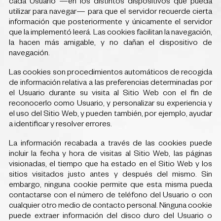
cada Usuario —en los distintos dispositivos que pueda
utilizar para navegar— para que el servidor recuerde cierta
información que posteriormente y únicamente el servidor
que la implementó leerá. Las cookies facilitan la navegación,
la hacen más amigable, y no dañan el dispositivo de
navegación.
Las cookies son procedimientos automáticos de recogida
de información relativa a las preferencias determinadas por
el Usuario durante su visita al Sitio Web con el fin de
reconocerlo como Usuario, y personalizar su experiencia y
el uso del Sitio Web, y pueden también, por ejemplo, ayudar
a identificar y resolver errores.
La información recabada a través de las cookies puede
incluir la fecha y hora de visitas al Sitio Web, las páginas
visionadas, el tiempo que ha estado en el Sitio Web y los
sitios visitados justo antes y después del mismo. Sin
embargo, ninguna cookie permite que esta misma pueda
contactarse con el número de teléfono del Usuario o con
cualquier otro medio de contacto personal. Ninguna cookie
puede extraer información del disco duro del Usuario o