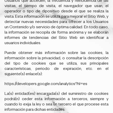
Usuarios que acceden, la frecuencia y reincidencia de las
visitas, el tiempo de visita, el navegador que usan, el
operador o tipo de dipositivo desde el que se realiza la
visita. Esta información se utiliza para mejorar el Sitio Web, y
detectar nuevas necesidades para ofrecer a los Usuarios
un Contenido y/o servicio de óptima calidad. En todo caso,
la información se recopila de forma anónima y se elaboran
informes de tendencias del Sitio Web sin identificar a
usuarios individuales.
Puede obtener más información sobre las cookies, la
información sobre la privacidad, o consultar la descripción
del tipo de cookies que se utiliza, sus principales
características, periodo de expiración, etc. en el
siguiente(s) enlace(s):
https://developers.google.com/analytics?hl=es
La(s) entidad(es) encargada(s) del suministro de cookies
podrá(n) ceder esta información a terceros, siempre y
cuando lo exija la ley o sea un tercero el que procese esta
información para dichas entidades.